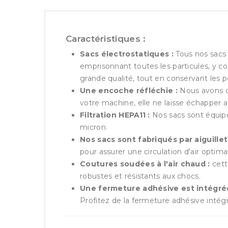
Caractéristiques :
Sacs électrostatiques :
Tous nos sacs s
emprisonnant toutes les particules, y co
grande qualité, tout en conservant les p
Une encoche réfléchie :
Nous avons c
votre machine, elle ne laisse échapper 
Filtration HEPA11 :
Nos sacs sont équipés
micron.
Nos sacs sont fabriqués par aiguillet
pour assurer une circulation d'air optim
Coutures soudées à l'air chaud :
cett
robustes et résistants aux chocs.
Une fermeture adhésive est intégrée
Profitez de la fermeture adhésive intég