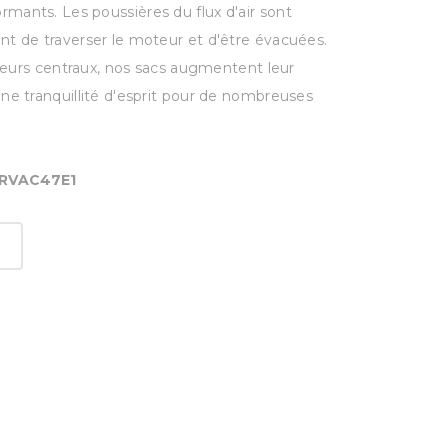
mants. Les poussières du flux d'air sont
nt de traverser le moteur et d'être évacuées.
rateurs centraux, nos sacs augmentent leur
ne tranquillité d'esprit pour de nombreuses
VRVAC47E1