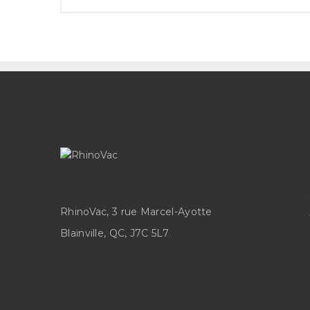
RhinoVac, 3 rue Marcel-Ayotte
Blainville, QC, J7C 5L7