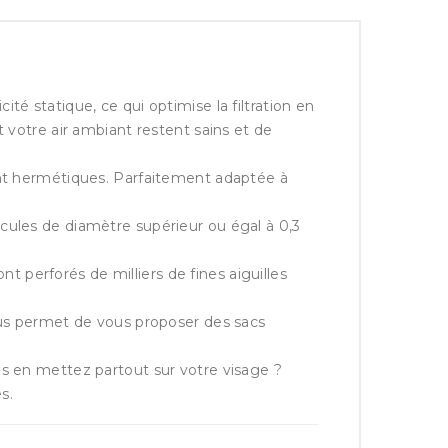
ité statique, ce qui optimise la filtration en
t votre air ambiant restent sains et de
nt hermétiques. Parfaitement adaptée à
icules de diamètre supérieur ou égal à 0,3
nt perforés de milliers de fines aiguilles
us permet de vous proposer des sacs
s en mettez partout sur votre visage ?
s.